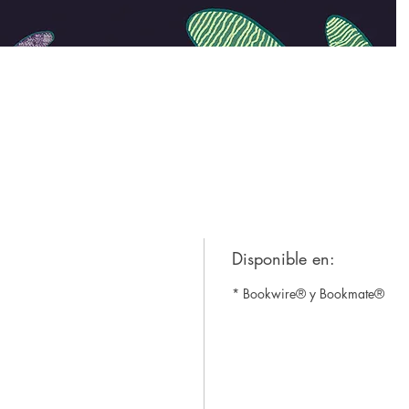
Disponible en:
* Bookwire® y Bookmate®