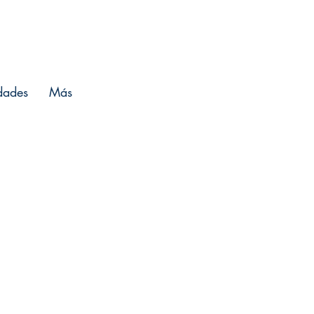
Entrar
dades
Más