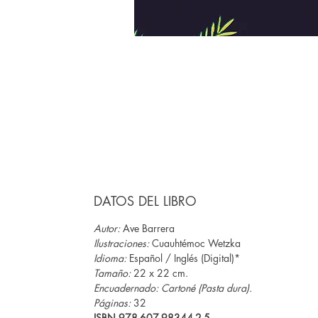
DATOS DEL LIBRO
Autor:
Ave Barrera
Ilustraciones:
Cuauhtémoc Wetzka
Idioma:
Español / Inglés (Digital)*
Tamaño:
22 x 22 cm.
Encuadernado: Cartoné (Pasta dura).
Páginas:
32
ISBN 978-607-98344-2-5